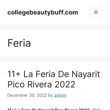
Skip
to
collegebeautybuff.com
Menu
content
Feria
11+ La Feria De Nayarit
Pico Rivera 2022
December 30, 2022
by
admin