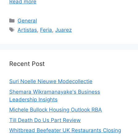
Read more
Categories
General
Tags
Artistas
,
Feria
,
Juarez
Recent Post
Suri Noelle Nieuwe Modecollectie
Shemara Wikramanayake's Business
Leadership Insights
Michele Bullock Housing Outlook RBA
Till Death Do Us Part Review
Whitbread Beefeater UK Restaurants Closing