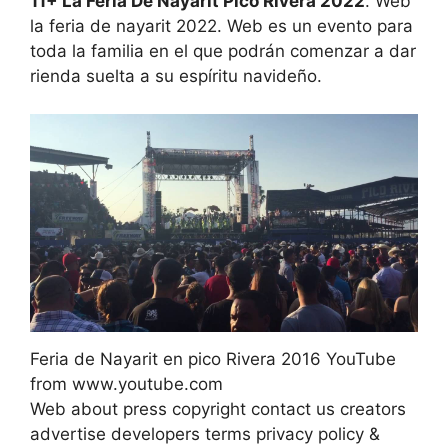
11+ La Feria De Nayarit Pico Rivera 2022
. Web
la feria de nayarit 2022. Web es un evento para
toda la familia en el que podrán comenzar a dar
rienda suelta a su espíritu navideño.
Feria de Nayarit en pico Rivera 2016 YouTube
from www.youtube.com
Web about press copyright contact us creators
advertise developers terms privacy policy &