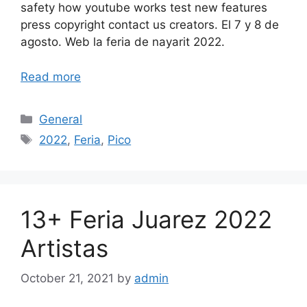
safety how youtube works test new features
press copyright contact us creators. El 7 y 8 de
agosto. Web la feria de nayarit 2022.
Read more
Categories
General
Tags
2022
,
Feria
,
Pico
13+ Feria Juarez 2022
Artistas
October 21, 2021
by
admin