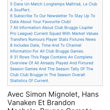
5
Dans Un Match Longtemps Maîtrisé, Le Club
A Souffert.
6
Subscribe To Our Newsletter To Stay Up To
Date About Your Favourite Club!
7
All Information About Club Brugge (Jupiler
Pro League) Current Squad With Market Values
Transfers Rumours Player Stats Fixtures News
8
Includes Date, Time And Tv Channel
Information For All Club Brugge Games.
9
31 Rows This Page Contains An Complete
Overview Of All Already Played And Fixtured
Season Games And The Season Tally Of The
Club Club Brugge In The Season Overall
Statistics Of Current.
Avec Simon Mignolet, Hans
Vanaken Et Brandon