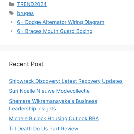
Categories
TREND2024
Tags
bruges
6+ Dodge Alternator Wiring Diagram
6+ Braces Mouth Guard Boxing
Recent Post
Shipwreck Discovery: Latest Recovery Updates
Suri Noelle Nieuwe Modecollectie
Shemara Wikramanayake's Business
Leadership Insights
Michele Bullock Housing Outlook RBA
Till Death Do Us Part Review