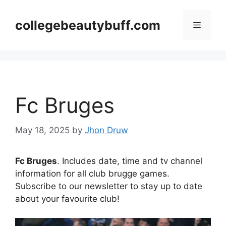
Skip
to
collegebeautybuff.com
Menu
content
Fc Bruges
May 18, 2025
by
Jhon Druw
Fc Bruges
. Includes date, time and tv channel
information for all club brugge games.
Subscribe to our newsletter to stay up to date
about your favourite club!