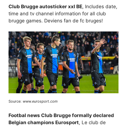
Club Brugge autosticker xxl BE
, Includes date,
time and tv channel information for all club
brugge games. Deviens fan de fc bruges!
Source:
www.eurosport.com
Footbal news Club Brugge formally declared
Belgian champions Eurosport
, Le club de