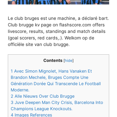
Le club bruges est une machine, a déclaré bart.
Club brugge kv page on flashscore.com offers
livescore, results, standings and match details
(goal scorers, red cards,.). Welkom op de
officiële site van club brugge.
Contents
[
hide
]
1
Avec Simon Mignolet, Hans Vanaken Et
Brandon Mechele, Bruges Compte Une
Génération Dorée Qui Transcende Le Football
Moderne.
2
Alle Nieuws Over Club Brugge
3
Juve Deepen Man City Crisis, Barcelona Into
Champions League Knockouts.
4
Images References