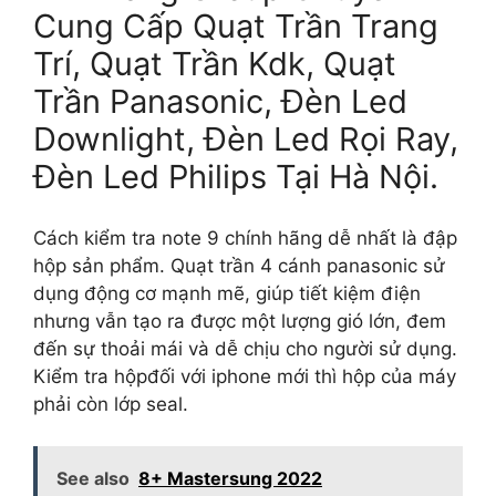
Cung Cấp Quạt Trần Trang
Trí, Quạt Trần Kdk, Quạt
Trần Panasonic, Đèn Led
Downlight, Đèn Led Rọi Ray,
Đèn Led Philips Tại Hà Nội.
Cách kiểm tra note 9 chính hãng dễ nhất là đập
hộp sản phẩm. Quạt trần 4 cánh panasonic sử
dụng động cơ mạnh mẽ, giúp tiết kiệm điện
nhưng vẫn tạo ra được một lượng gió lớn, đem
đến sự thoải mái và dễ chịu cho người sử dụng.
Kiểm tra hộpđối với iphone mới thì hộp của máy
phải còn lớp seal.
See also
8+ Mastersung 2022