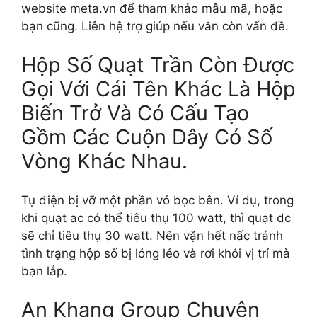
website meta.vn để tham khảo mẫu mã, hoặc
bạn cũng. Liên hệ trợ giúp nếu vẫn còn vấn đề.
Hộp Số Quạt Trần Còn Được
Gọi Với Cái Tên Khác Là Hộp
Biến Trở Và Có Cấu Tạo
Gồm Các Cuộn Dây Có Số
Vòng Khác Nhau.
Tụ điện bị vỡ một phần vỏ bọc bên. Ví dụ, trong
khi quạt ac có thể tiêu thụ 100 watt, thì quạt dc
sẽ chỉ tiêu thụ 30 watt. Nên vặn hết nấc tránh
tình trạng hộp số bị lỏng lẻo và rơi khỏi vị trí mà
bạn lắp.
An Khang Group Chuyên