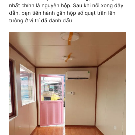
nhất chính là nguyên hộp. Sau khi nối xong dây
dẫn, bạn tiến hành gắn hộp số quạt trần lên
tường ở vị trí đã đánh dấu.