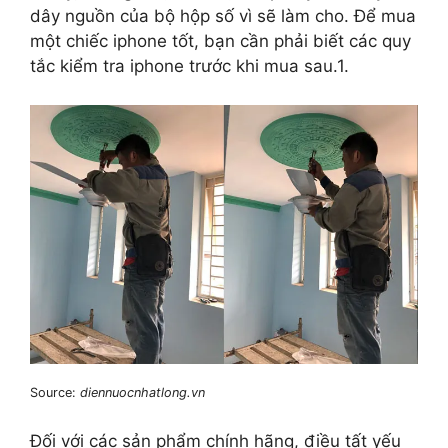
dây nguồn của bộ hộp số vì sẽ làm cho. Để mua
một chiếc iphone tốt, bạn cần phải biết các quy
tắc kiểm tra iphone trước khi mua sau.1.
Source:
diennuocnhatlong.vn
Đối với các sản phẩm chính hãng, điều tất yếu