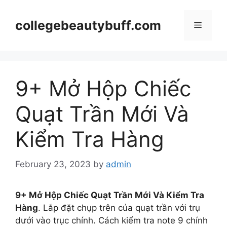
Skip
to
collegebeautybuff.com
Menu
content
9+ Mở Hộp Chiếc
Quạt Trần Mới Và
Kiểm Tra Hàng
February 23, 2023
by
admin
9+ Mở Hộp Chiếc Quạt Trần Mới Và Kiểm Tra
Hàng
. Lắp đặt chụp trên của quạt trần với trụ
dưới vào trục chính. Cách kiểm tra note 9 chính