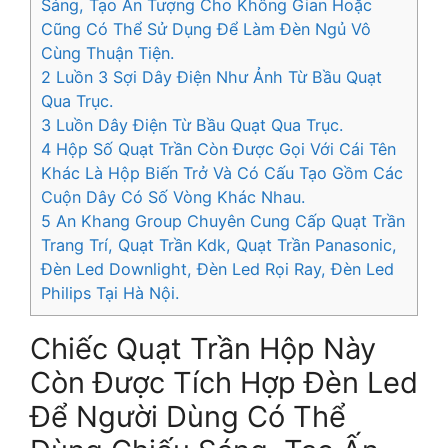
Sáng, Tạo Ấn Tượng Cho Không Gian Hoặc
Cũng Có Thể Sử Dụng Để Làm Đèn Ngủ Vô
Cùng Thuận Tiện.
2
Luồn 3 Sợi Dây Điện Như Ảnh Từ Bầu Quạt
Qua Trục.
3
Luồn Dây Điện Từ Bầu Quạt Qua Trục.
4
Hộp Số Quạt Trần Còn Được Gọi Với Cái Tên
Khác Là Hộp Biến Trở Và Có Cấu Tạo Gồm Các
Cuộn Dây Có Số Vòng Khác Nhau.
5
An Khang Group Chuyên Cung Cấp Quạt Trần
Trang Trí, Quạt Trần Kdk, Quạt Trần Panasonic,
Đèn Led Downlight, Đèn Led Rọi Ray, Đèn Led
Philips Tại Hà Nội.
Chiếc Quạt Trần Hộp Này
Còn Được Tích Hợp Đèn Led
Để Người Dùng Có Thể