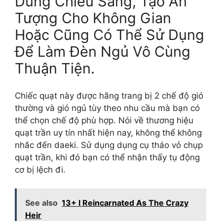
Dùng Chiếu Sáng, Tạo Ấn
Tượng Cho Không Gian
Hoặc Cũng Có Thể Sử Dụng
Để Làm Đèn Ngủ Vô Cùng
Thuận Tiện.
Chiếc quạt này được hãng trang bị 2 chế độ gió
thường và gió ngủ tùy theo nhu cầu mà bạn có
thể chọn chế độ phù hợp. Nói về thương hiệu
quạt trần uy tín nhất hiện nay, không thể không
nhắc đến daeki. Sử dụng dụng cụ tháo vỏ chụp
quạt trần, khi đó bạn có thể nhận thấy tụ động
cơ bị lệch đi.
See also
13+ I Reincarnated As The Crazy
Heir