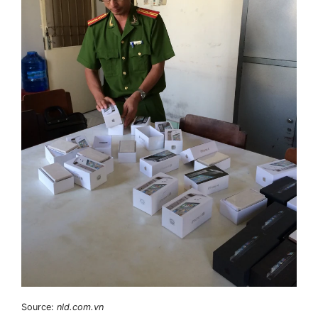
Source:
nld.com.vn