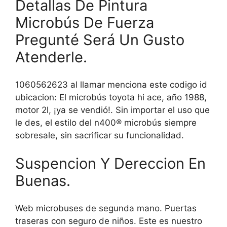
Detallas De Pintura
Microbús De Fuerza
Pregunté Será Un Gusto
Atenderle.
1060562623 al llamar menciona este codigo id
ubicacion: El microbús toyota hi ace, año 1988,
motor 2l, ¡ya se vendió!. Sin importar el uso que
le des, el estilo del n400® microbús siempre
sobresale, sin sacrificar su funcionalidad.
Suspencion Y Dereccion En
Buenas.
Web microbuses de segunda mano. Puertas
traseras con seguro de niños. Este es nuestro