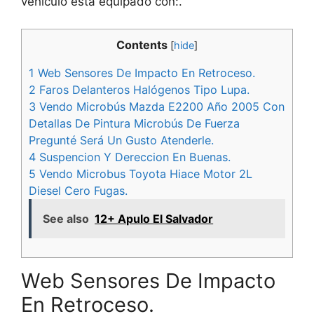
vehículo está equipado con:.
Contents
[
hide
]
1
Web Sensores De Impacto En Retroceso.
2
Faros Delanteros Halógenos Tipo Lupa.
3
Vendo Microbús Mazda E2200 Año 2005 Con
Detallas De Pintura Microbús De Fuerza
Pregunté Será Un Gusto Atenderle.
4
Suspencion Y Dereccion En Buenas.
5
Vendo Microbus Toyota Hiace Motor 2L
Diesel Cero Fugas.
See also
12+ Apulo El Salvador
Web Sensores De Impacto
En Retroceso.