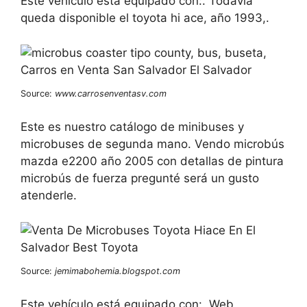
Este vehículo está equipado con:. Todavia
queda disponible el toyota hi ace, año 1993,.
Source:
www.carrosenventasv.com
Este es nuestro catálogo de minibuses y
microbuses de segunda mano. Vendo microbús
mazda e2200 año 2005 con detallas de pintura
microbús de fuerza pregunté será un gusto
atenderle.
Source:
jemimabohemia.blogspot.com
Este vehículo está equipado con:. Web