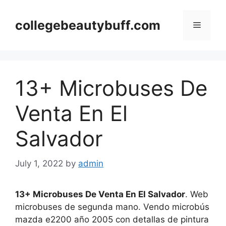
Skip
to
collegebeautybuff.com
Menu
content
13+ Microbuses De
Venta En El
Salvador
July 1, 2022
by
admin
13+ Microbuses De Venta En El Salvador
. Web
microbuses de segunda mano. Vendo microbús
mazda e2200 año 2005 con detallas de pintura