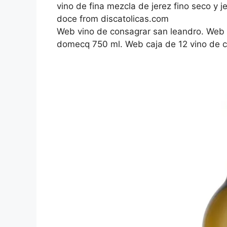
vino de fina mezcla de jerez fino seco y je
doce from discatolicas.com
Web vino de consagrar san leandro. Web in
domecq 750 ml. Web caja de 12 vino de c