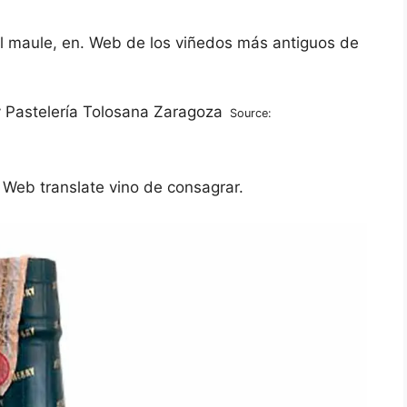
del maule, en. Web de los viñedos más antiguos de
Source:
 Web translate vino de consagrar.