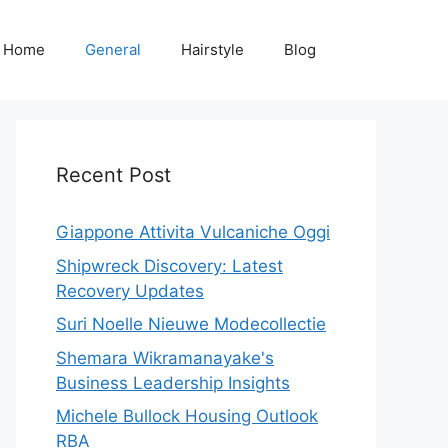
Home
General
Hairstyle
Blog
Recent Post
Giappone Attivita Vulcaniche Oggi
Shipwreck Discovery: Latest
Recovery Updates
Suri Noelle Nieuwe Modecollectie
Shemara Wikramanayake's
Business Leadership Insights
Michele Bullock Housing Outlook
RBA