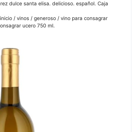
rez dulce santa elisa. delicioso. español. Caja
icio / vinos / generoso / vino para consagrar
onsagrar ucero 750 ml.