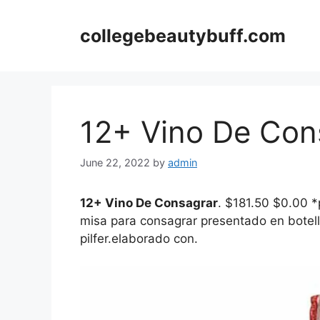
Skip
to
collegebeautybuff.com
content
12+ Vino De Con
June 22, 2022
by
admin
12+ Vino De Consagrar
. $181.50 $0.00 *
misa para consagrar presentado en botella
pilfer.elaborado con.